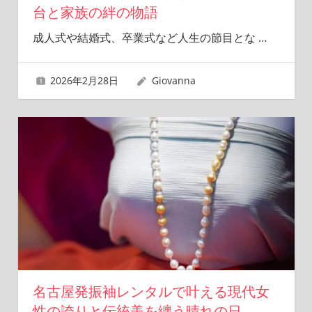
台と家族の絆の物語
成人式や結婚式、卒業式など人生の節目とな
…
2026年2月28日
Giovanna
名古屋発振袖レンタルで叶える現代女
性の誇りと伝統美を纏う晴れの日