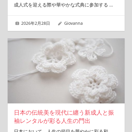
成人式を迎える際や華やかな式典に参加する
…
2026年2月28日
Giovanna
日本の伝統美を現代に纏う新成人と振
袖レンタルが彩る人生の門出
日本において、人生の節目を華やかに彩る和
…